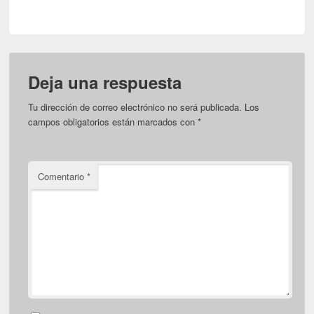
Deja una respuesta
Tu dirección de correo electrónico no será publicada.
Los
campos obligatorios están marcados con
*
Comentario
*