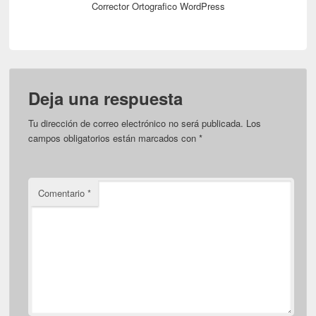
Corrector Ortografico WordPress
Deja una respuesta
Tu dirección de correo electrónico no será publicada.
Los
campos obligatorios están marcados con
*
Comentario
*