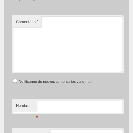
Comentario
*
Notificarme de nuevos comentarios vía e-mail
Nombre
*