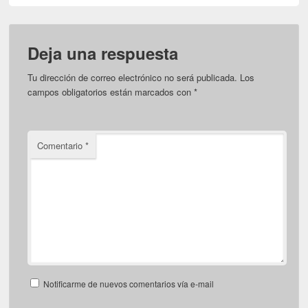
Deja una respuesta
Tu dirección de correo electrónico no será publicada.
Los
campos obligatorios están marcados con
*
Comentario
*
Notificarme de nuevos comentarios vía e-mail