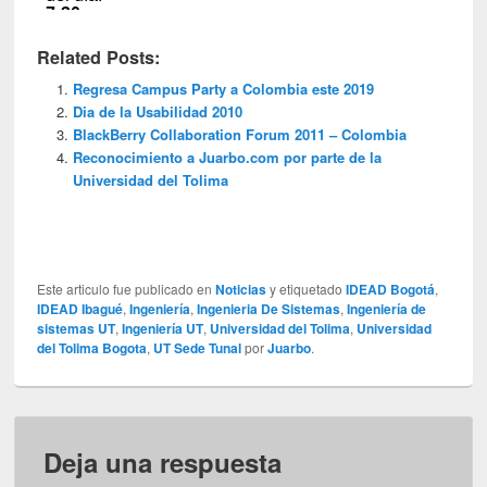
Related Posts:
Regresa Campus Party a Colombia este 2019
Dia de la Usabilidad 2010
BlackBerry Collaboration Forum 2011 – Colombia
Reconocimiento a Juarbo.com por parte de la
Universidad del Tolima
Este articulo fue publicado en
Noticias
y etiquetado
IDEAD Bogotá
,
IDEAD Ibagué
,
Ingeniería
,
Ingenieria De Sistemas
,
Ingeniería de
sistemas UT
,
Ingeniería UT
,
Universidad del Tolima
,
Universidad
del Tolima Bogota
,
UT Sede Tunal
por
Juarbo
.
Deja una respuesta