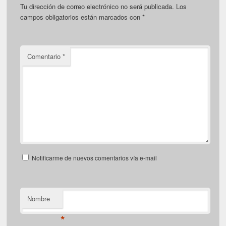
Tu dirección de correo electrónico no será publicada.
Los
campos obligatorios están marcados con
*
Comentario
*
Notificarme de nuevos comentarios vía e-mail
Nombre
*