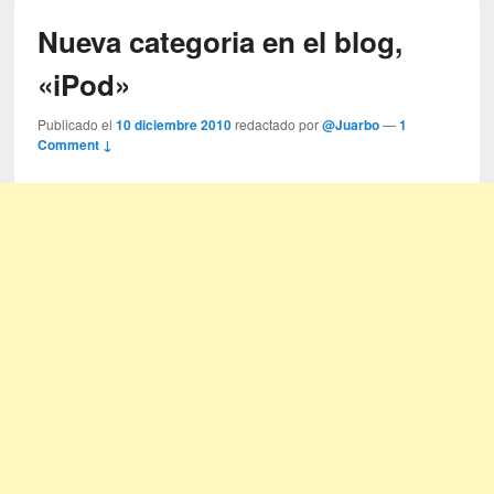
Nueva categoria en el blog,
«iPod»
Publicado el
10 diciembre 2010
redactado por
@Juarbo
—
1
Comment ↓