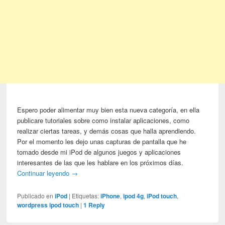
Espero poder alimentar muy bien esta nueva categoría, en ella
publicare tutoriales sobre como instalar aplicaciones, como
realizar ciertas tareas, y demás cosas que halla aprendiendo.
Por el momento les dejo unas capturas de pantalla que he
tomado desde mi iPod de algunos juegos y aplicaciones
interesantes de las que les hablare en los próximos días.
Continuar leyendo
→
Publicado en
iPod
|
Etiquetas:
iPhone
,
ipod 4g
,
iPod touch
,
wordpress ipod touch
|
1
Reply