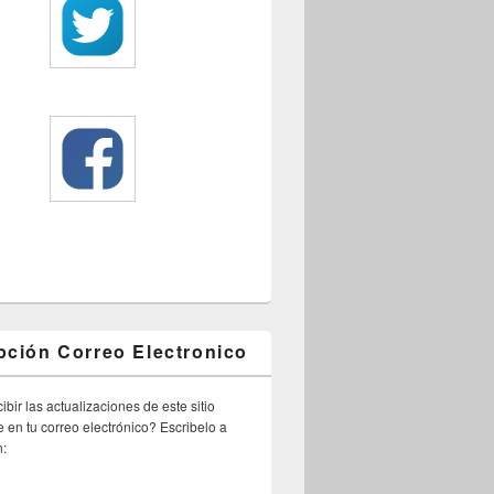
pción Correo Electronico
ibir las actualizaciones de este sitio
 en tu correo electrónico? Escribelo a
n: