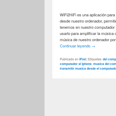
WiFi2HiFi es una aplicación para
desde nuestro ordenador, permit
tenemos en nuestro computador 
usarlo para amplificar la música 
música de nuestro ordenador por 
Continuar leyendo
→
Publicado en
iPod
|
Etiquetas:
del comp
computador al iphone
,
musica del com
transmitir musica desde el computado