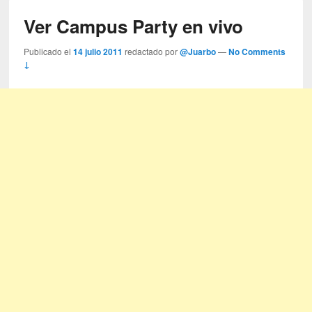
Ver Campus Party en vivo
Publicado el
14 julio 2011
redactado por
@Juarbo
—
No Comments
↓