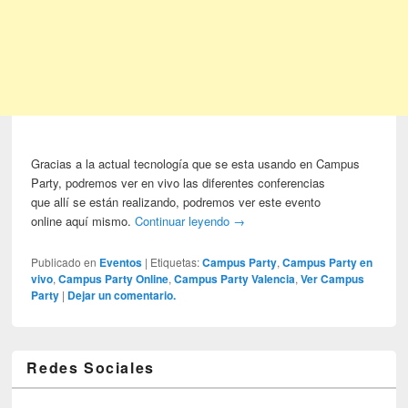
Gracias a la actual tecnología que se esta usando en Campus
Party, podremos ver en vivo las diferentes conferencias
que allí se están realizando, podremos ver este evento
online aquí mismo.
Continuar leyendo
→
Publicado en
Eventos
|
Etiquetas:
Campus Party
,
Campus Party en
vivo
,
Campus Party Online
,
Campus Party Valencia
,
Ver Campus
Party
|
Dejar un comentario.
Redes Sociales