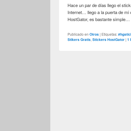
Hace un par de días llego el stic
Internet… llego a la puerta de mi
HostGator, es bastante simple
Publicado en
Otros
|
Etiquetas:
#hgstic
Stikers Gratis
,
Stickers HostGator
|
1