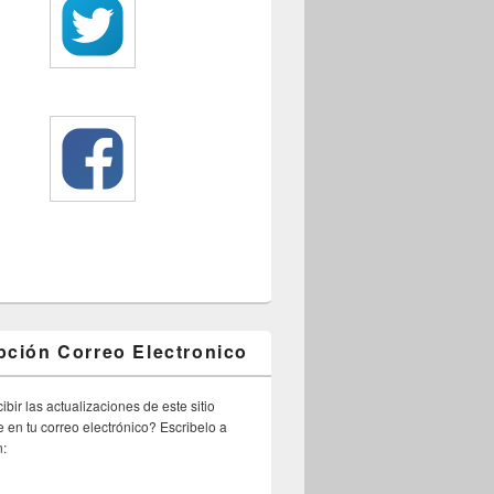
pción Correo Electronico
ibir las actualizaciones de este sitio
 en tu correo electrónico? Escribelo a
n: