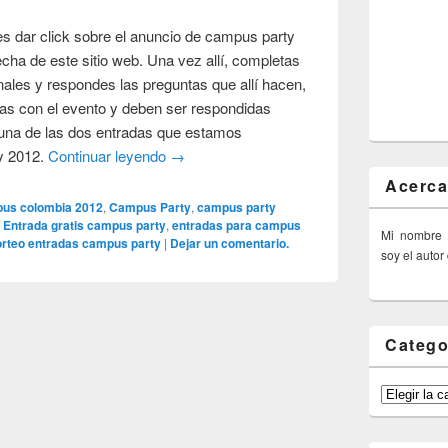
s dar click sobre el anuncio de campus party
cha de este sitio web. Una vez allí, completas
nales y respondes las preguntas que allí hacen,
das con el evento y deben ser respondidas
una de las dos entradas que estamos
y 2012.
Continuar leyendo
→
Acerca
us colombia 2012
,
Campus Party
,
campus party
,
Entrada gratis campus party
,
entradas para campus
Mi nombre
orteo entradas campus party
|
Dejar un comentario.
soy el autor
Catego
Categorías