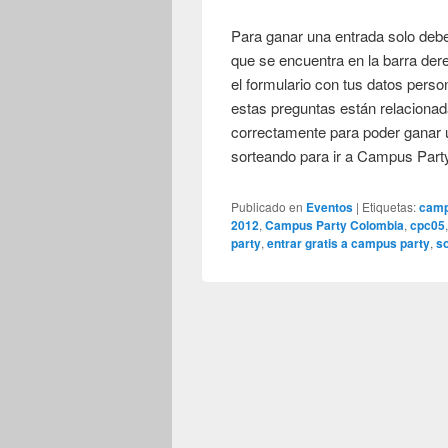
Para ganar una entrada solo debe
que se encuentra en la barra dere
el formulario con tus datos perso
estas preguntas están relaciona
correctamente para poder ganar 
sorteando para ir a Campus Part
Publicado en
Eventos
|
Etiquetas:
camp
2012
,
Campus Party Colombia
,
cpc05
party
,
entrar gratis a campus party
,
s