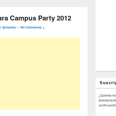
para Campus Party 2012
or
@Juarbo
—
No Comments ↓
Suscri
¿Quieres rec
directamente
continuació