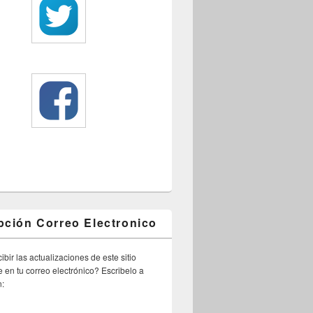
pción Correo Electronico
ibir las actualizaciones de este sitio
 en tu correo electrónico? Escribelo a
n: