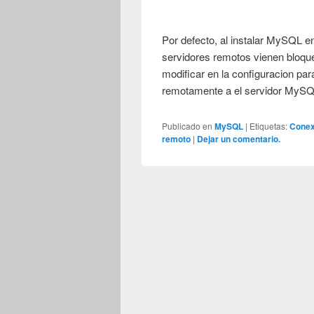
Por defecto, al instalar MySQL e
servidores remotos vienen bloqu
modificar en la configuracion par
remotamente a el servidor MyS
Publicado en
MySQL
|
Etiquetas:
Conex
remoto
|
Dejar un comentario.