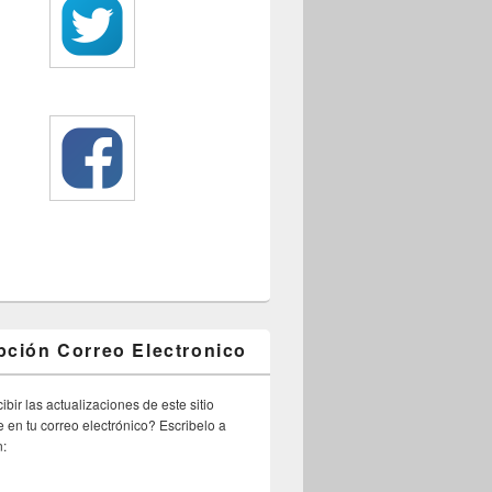
pción Correo Electronico
ibir las actualizaciones de este sitio
 en tu correo electrónico? Escribelo a
n: