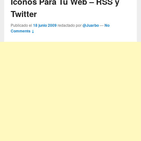
Iconos Para Tu Web – RSS y
Twitter
Publicado el
18 junio 2009
redactado por
@Juarbo
—
No
Comments ↓