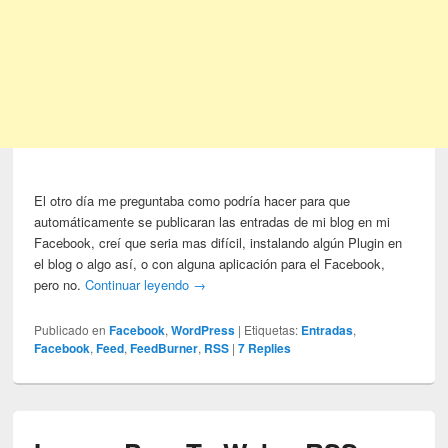
El otro día me preguntaba como podría­ hacer para que
automáticamente se publicaran las entradas de mi blog en mi
Facebook, creí que seria mas difícil, instalando algún Plugin en
el blog o algo así, o con alguna aplicación para el Facebook,
pero no.
Continuar leyendo
→
Publicado en
Facebook
,
WordPress
|
Etiquetas:
Entradas
,
Facebook
,
Feed
,
FeedBurner
,
RSS
|
7
Replies