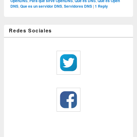
OpenDNS
,
Para que sirve OpenDNS
,
Que es DNS
,
Que es Open
DNS
,
Que es un servidor DNS
,
Servidores DNS
|
1
Reply
Redes Sociales