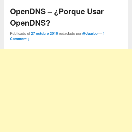
OpenDNS – ¿Porque Usar
OpenDNS?
Publicado el
27 octubre 2010
redactado por
@Juarbo
—
1
Comment ↓