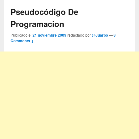
Pseudocódigo De
Programacion
Publicado el
21 noviembre 2009
redactado por
@Juarbo
—
8
Comments ↓