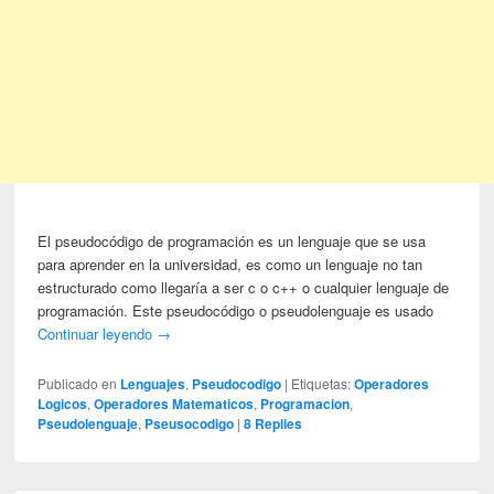
El pseudocódigo de programación es un lenguaje que se usa
para aprender en la universidad, es como un lenguaje no tan
estructurado como llegaría a ser c o c++ o cualquier lenguaje de
programación. Este pseudocódigo o pseudolenguaje es usado
Continuar leyendo
→
Publicado en
Lenguajes
,
Pseudocodigo
|
Etiquetas:
Operadores
Logicos
,
Operadores Matematicos
,
Programacion
,
Pseudolenguaje
,
Pseusocodigo
|
8
Replies