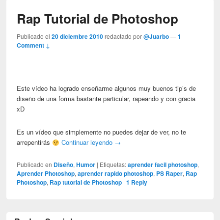
Rap Tutorial de Photoshop
Publicado el
20 diciembre 2010
redactado por
@Juarbo
—
1
Comment ↓
Este vídeo ha logrado enseñarme algunos muy buenos tip’s de
diseño de una forma bastante particular, rapeando y con gracia
xD
Es un vídeo que simplemente no puedes dejar de ver, no te
arrepentirás
Continuar leyendo
→
Publicado en
Diseño
,
Humor
|
Etiquetas:
aprender facil photoshop
,
Aprender Photoshop
,
aprender rapido photoshop
,
PS Raper
,
Rap
Photoshop
,
Rap tutorial de Photoshop
|
1
Reply