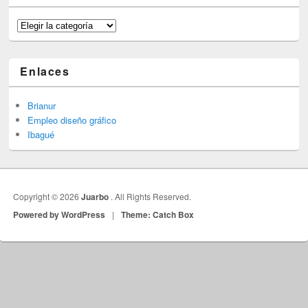
Categorías
Enlaces
Brianur
Empleo diseño gráfico
Ibagué
Copyright © 2026
Juarbo
. All Rights Reserved.
Powered by WordPress
|
Theme: Catch Box