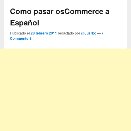
Como pasar osCommerce a
Español
Publicado el
28 febrero 2011
redactado por
@Juarbo
—
7
Comments ↓