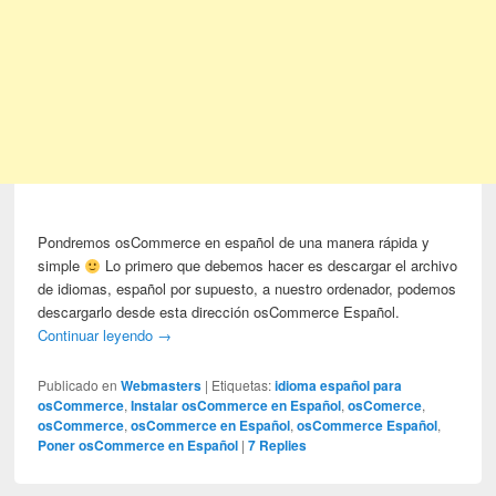
Pondremos osCommerce en español de una manera rápida y
simple
Lo primero que debemos hacer es descargar el archivo
de idiomas, español por supuesto, a nuestro ordenador, podemos
descargarlo desde esta dirección osCommerce Español.
Continuar leyendo
→
Publicado en
Webmasters
|
Etiquetas:
idioma español para
osCommerce
,
Instalar osCommerce en Español
,
osComerce
,
osCommerce
,
osCommerce en Español
,
osCommerce Español
,
Poner osCommerce en Español
|
7
Replies