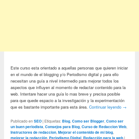
Este curso esta orientado a aquellas personas que quieren iniciar
en el mundo de el blogging y/o Periodismo digital y para ello
necesitan una guía a nivel intermedio para mejorar todos los
aspectos que influyen al momento de redactar contenido para la
web. Intentare hacer una guía lo mas breve y precisa posible
para que quede espacio a la investigación y la experimentación
que es bastante importante para esta área.
Continuar leyendo
→
Publicado en
SEO
|
Etiquetas:
Blog
,
Como ser Blogger
,
Como ser
un buen periodista
,
Consejos para Blog
,
Curso de Redaccion Web
,
Instructores de redaccion
,
Mejorar el contenido de mi blog
,
mejorar la redacción
,
Periodismo Digital
,
Redacción para la web
|