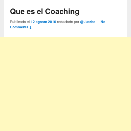
Que es el Coaching
Publicado el
12 agosto 2010
redactado por
@Juarbo
—
No
Comments ↓