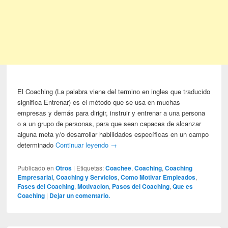
El Coaching (La palabra viene del termino en ingles que traducido
significa Entrenar) es el método que se usa en muchas
empresas y demás para dirigir, instruir y entrenar a una persona
o a un grupo de personas, para que sean capaces de alcanzar
alguna meta y/o desarrollar habilidades específicas en un campo
determinado
Continuar leyendo
→
Publicado en
Otros
|
Etiquetas:
Coachee
,
Coaching
,
Coaching
Empresarial
,
Coaching y Servicios
,
Como Motivar Empleados
,
Fases del Coaching
,
Motivacion
,
Pasos del Coaching
,
Que es
Coaching
|
Dejar un comentario.