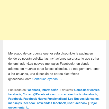
Me acabo de dar cuenta que ya esta disponible la pagina en
donde se podrán solicitar las invitaciones para usar lo que se ha
denominado «Los nuevos mensajes Facebook» en donde
ademas de muchas otras funcionalidades, se nos permitirá tener
a los usuarios, una dirección de correo electrónico
@facebook.com
Continuar leyendo
→
Publicado en
Facebook
,
Información
|
Etiquetas:
Como usar correo
facebook
,
Correo @Facebook.com
,
correo electronico facebook
,
Facebook
,
Facebook Nueva Funcionalidad
,
Los Nuevos Mensajes
,
mensajes facebook
,
novedades facebook
,
usar facebook
|
Dejar
un comentario.