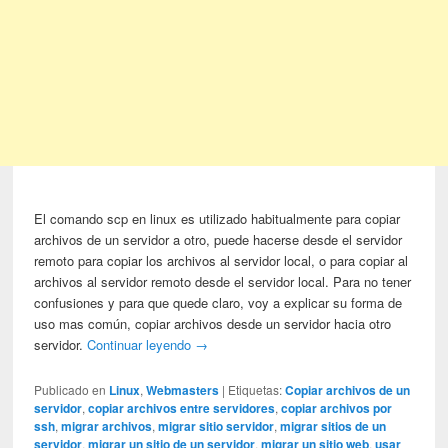
El comando scp en linux es utilizado habitualmente para copiar
archivos de un servidor a otro, puede hacerse desde el servidor
remoto para copiar los archivos al servidor local, o para copiar al
archivos al servidor remoto desde el servidor local. Para no tener
confusiones y para que quede claro, voy a explicar su forma de
uso mas común, copiar archivos desde un servidor hacia otro
servidor.
Continuar leyendo
→
Publicado en
Linux
,
Webmasters
|
Etiquetas:
Copiar archivos de un
servidor
,
copiar archivos entre servidores
,
copiar archivos por
ssh
,
migrar archivos
,
migrar sitio servidor
,
migrar sitios de un
servidor
,
migrar un sitio de un servidor
,
migrar un sitio web
,
usar