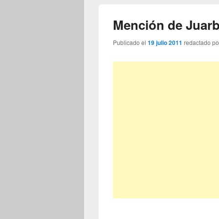
Mención de Juarb
Publicado el
19 julio 2011
redactado p