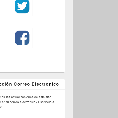
pción Correo Electronico
ibir las actualizaciones de este sitio
 en tu correo electrónico? Escribelo a
n: