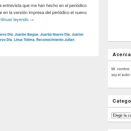
 entrevista que me han hecho en el periódico
 en la versión impresa del periódico el nuevo
ntinuar leyendo
→
uevo Dia
,
Juarbo Ibague
,
Juarbo Nuevo Dia
,
Juarbo
uevo Dia
,
Linux Tolima
,
Reconocimiento Julian
Acerca
Mi nombre
soy el autor
Catego
Categorías