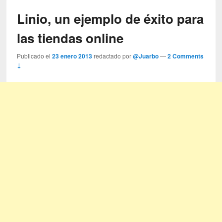
Linio, un ejemplo de éxito para
las tiendas online
Publicado el
23 enero 2013
redactado por
@Juarbo
—
2 Comments
↓