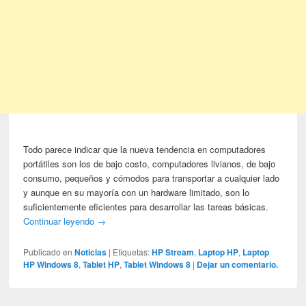
Todo parece indicar que la nueva tendencia en computadores
portátiles son los de bajo costo, computadores livianos, de bajo
consumo, pequeños y cómodos para transportar a cualquier lado
y aunque en su mayoría con un hardware limitado, son lo
suficientemente eficientes para desarrollar las tareas básicas.
Continuar leyendo
→
Publicado en
Noticias
|
Etiquetas:
HP Stream
,
Laptop HP
,
Laptop
HP Windows 8
,
Tablet HP
,
Tablet Windows 8
|
Dejar un comentario.