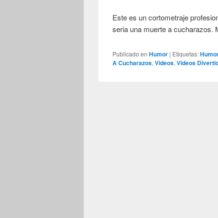
Este es un cortometraje profesi
seria una muerte a cucharazos.
Publicado en
Humor
|
Etiquetas:
Humo
A Cucharazos
,
Videos
,
Videos Diverti