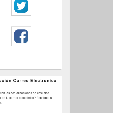
pción Correo Electronico
ibir las actualizaciones de este sitio
 en tu correo electrónico? Escribelo a
n: