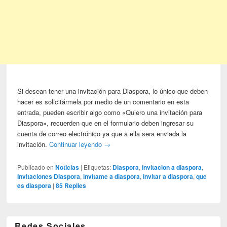
Si desean tener una invitación para Diaspora, lo único que deben
hacer es solicitármela por medio de un comentario en esta
entrada, pueden escribir algo como «Quiero una invitación para
Diaspora», recuerden que en el formulario deben ingresar su
cuenta de correo electrónico ya que a ella sera enviada la
invitación.
Continuar leyendo
→
Publicado en
Noticias
|
Etiquetas:
Diaspora
,
invitacion a diaspora
,
Invitaciones Diaspora
,
invitame a diaspora
,
invitar a diaspora
,
que
es diaspora
|
85
Replies
Redes Sociales