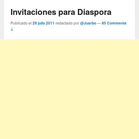
Invitaciones para Diaspora
Publicado el
29 julio 2011
redactado por
@Juarbo
—
85 Comments
↓