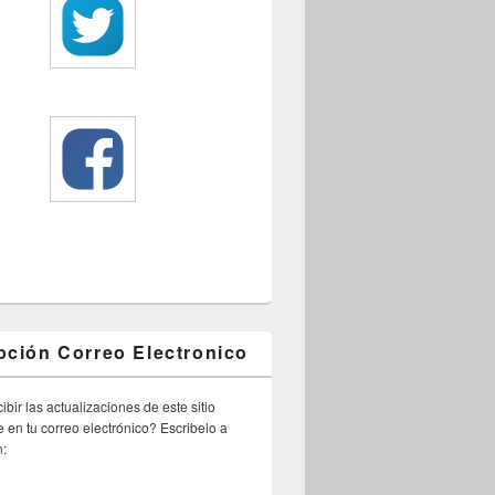
pción Correo Electronico
ibir las actualizaciones de este sitio
 en tu correo electrónico? Escribelo a
n: