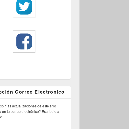
pción Correo Electronico
ibir las actualizaciones de este sitio
 en tu correo electrónico? Escribelo a
n: