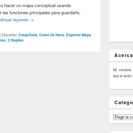
omo hacer un mapa conceptual usando
las funciones principales para guardarlo,
tinuar leyendo
→
|
Etiquetas:
CmapTools
,
Como Se Hace
,
Exportar Mapa
les
|
2
Replies
Acerca
Mi nombre
soy el autor
Catego
Categorías