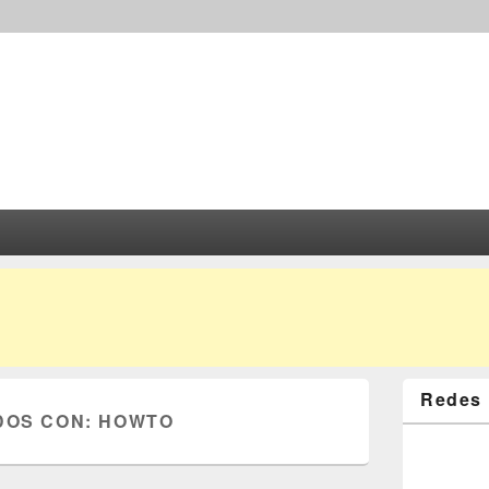
Redes 
DOS CON:
HOWTO