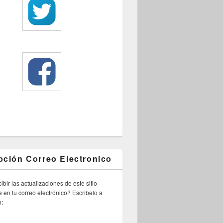
pción Correo Electronico
ibir las actualizaciones de este sitio
 en tu correo electrónico? Escribelo a
n: