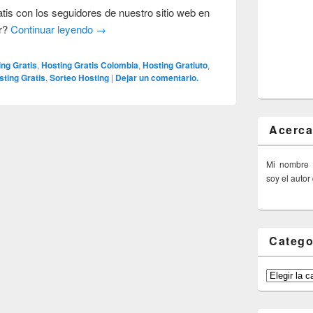
is con los seguidores de nuestro sitio web en
ar?
Continuar leyendo
→
ing Gratis
,
Hosting Gratis Colombia
,
Hosting Gratiuto
,
ting Gratis
,
Sorteo Hosting
|
Dejar un comentario.
Acerca
Mi nombre
soy el autor
Catego
Categorías