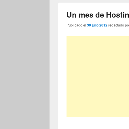
Un mes de Hosting
Publicado el
30 julio 2012
redactado p