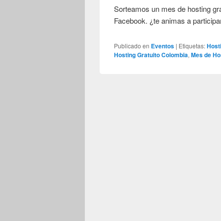
Sorteamos un mes de hosting grat
Facebook. ¿te animas a particip
Publicado en
Eventos
|
Etiquetas:
Host
Hosting Gratuito Colombia
,
Mes de Hos