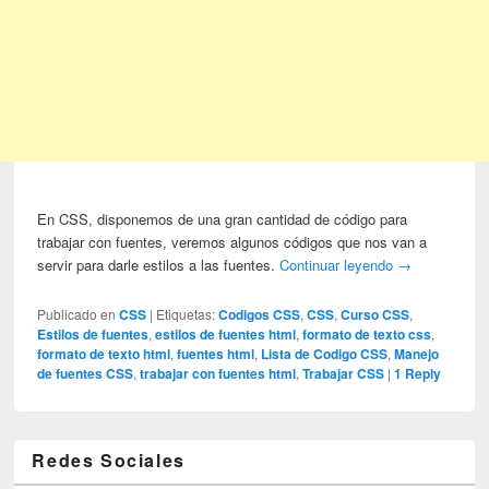
En CSS, disponemos de una gran cantidad de código para
trabajar con fuentes, veremos algunos códigos que nos van a
servir para darle estilos a las fuentes.
Continuar leyendo
→
Publicado en
CSS
|
Etiquetas:
Codigos CSS
,
CSS
,
Curso CSS
,
Estilos de fuentes
,
estilos de fuentes html
,
formato de texto css
,
formato de texto html
,
fuentes html
,
Lista de Codigo CSS
,
Manejo
de fuentes CSS
,
trabajar con fuentes html
,
Trabajar CSS
|
1
Reply
Redes Sociales