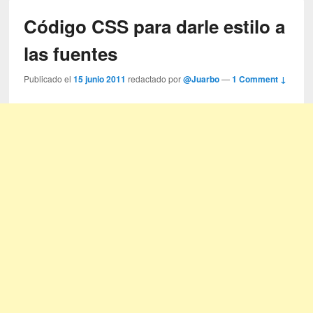
Código CSS para darle estilo a
las fuentes
Publicado el
15 junio 2011
redactado por
@Juarbo
—
1 Comment ↓