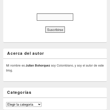
Acerca del autor
Mi nombre es
Julian Bohorquez
soy Colombiano, y soy el autor de este
blog.
Categorías
Categorías