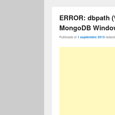
ERROR: dbpath (\d
MongoDB Windo
Publicado el
1 septiembre 2013
redact