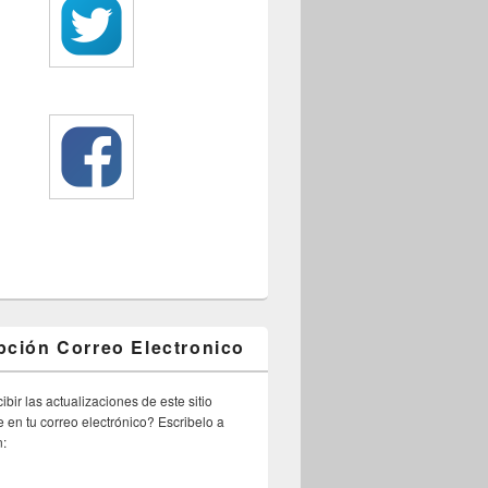
pción Correo Electronico
ibir las actualizaciones de este sitio
 en tu correo electrónico? Escribelo a
n: