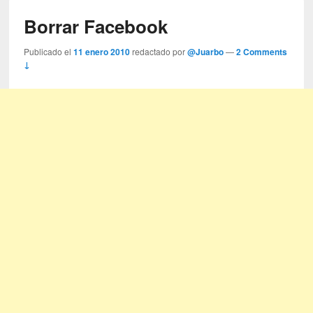
Borrar Facebook
Publicado el
11 enero 2010
redactado por
@Juarbo
—
2 Comments
↓