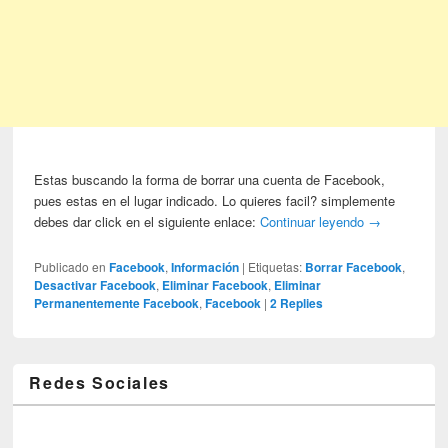
Estas buscando la forma de borrar una cuenta de Facebook,
pues estas en el lugar indicado. Lo quieres facil? simplemente
debes dar click en el siguiente enlace:
Continuar leyendo
→
Publicado en
Facebook
,
Información
|
Etiquetas:
Borrar Facebook
,
Desactivar Facebook
,
Eliminar Facebook
,
Eliminar
Permanentemente Facebook
,
Facebook
|
2
Replies
Redes Sociales