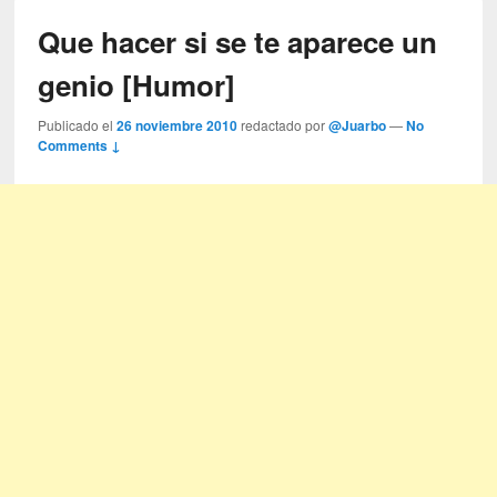
Que hacer si se te aparece un
genio [Humor]
Publicado el
26 noviembre 2010
redactado por
@Juarbo
—
No
Comments ↓