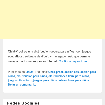
Child-Proof es una distribución segura para niños, con juegos
educativos, software de dibujo y navegador web que permite
navegar de forma segura en internet.
Continuar leyendo
→
Publicado en
Linux
|
Etiquetas:
Child-proof
,
debian edu
,
debian para
niños
,
distribucion para niños
,
distribuciones linux para niños
,
juegos niños linux
,
juegos para niños debian
,
linux para niños
|
Dejar un comentario.
Redes Sociales