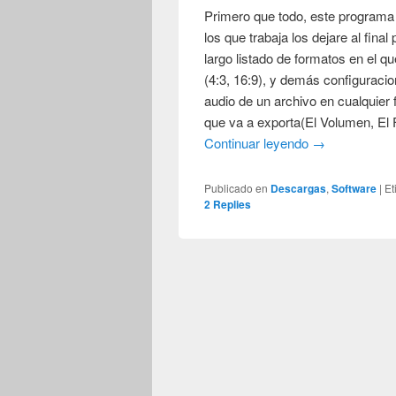
Primero que todo, este programa 
los que trabaja los dejare al fin
largo listado de formatos en el q
(4:3, 16:9), y demás configuraci
audio de un archivo en cualquier f
que va a exporta(El Volumen, El
Continuar leyendo
→
Publicado en
Descargas
,
Software
|
Et
2
Replies