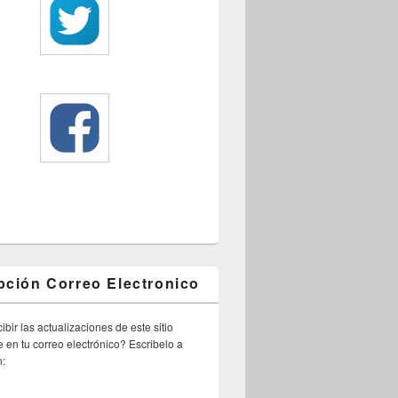
pción Correo Electronico
ibir las actualizaciones de este sitio
 en tu correo electrónico? Escribelo a
n: