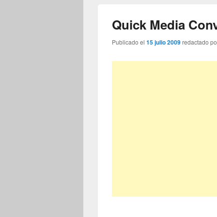
Quick Media Conv
Publicado el
15 julio 2009
redactado p