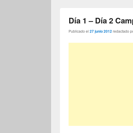
Día 1 – Día 2 Ca
Publicado el
27 junio 2012
redactado p