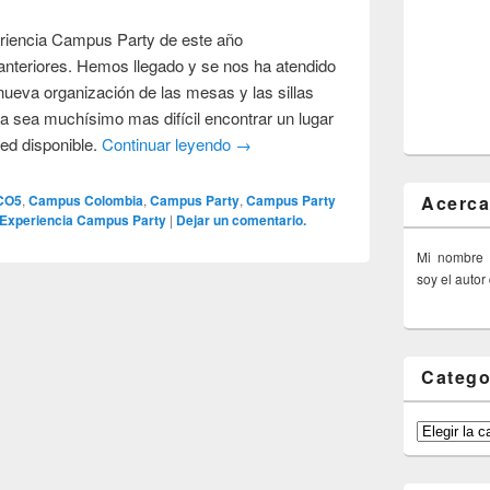
eriencia Campus Party de este año
anteriores. Hemos llegado y se nos ha atendido
ueva organización de las mesas y las sillas
a sea muchísimo mas difícil encontrar un lugar
ed disponible.
Continuar leyendo
→
Acerca
CO5
,
Campus Colombia
,
Campus Party
,
Campus Party
Experiencia Campus Party
|
Dejar un comentario.
Mi nombre
soy el autor
Catego
Categorías