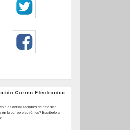
pción Correo Electronico
ibir las actualizaciones de este sitio
 en tu correo electrónico? Escribelo a
n: