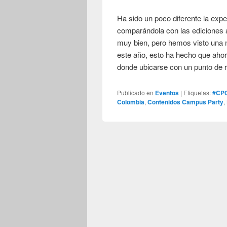
Ha sido un poco diferente la exp
comparándola con las ediciones 
muy bien, pero hemos visto una n
este año, esto ha hecho que ahor
donde ubicarse con un punto de r
Publicado en
Eventos
|
Etiquetas:
#CP
Colombia
,
Contenidos Campus Party
,