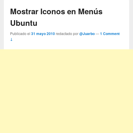
Mostrar Iconos en Menús
Ubuntu
Publicado el
31 mayo 2010
redactado por
@Juarbo
—
1 Comment
↓