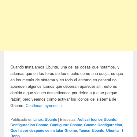
Cuando instalamos Ubuntu, una de las cosas que notamos, y
ademas que en los foros se lee mucho como una queja, es que
en los menús de sistema y en todo el entorno en general no
aparecen algunos iconos que deberían aparecer allí, esto es
debido a que vienen desactivados por defecto (no se porque
razón) pero veamos como activar los iconos del sistema de
Gnome.
Continuar leyendo
→
Publicado en
Linux
,
Ubuntu
|
Etiquetas:
Activar Iconos Ubuntu
,
Configuracion Gnome
,
Configurar Gnome
,
Gnome Configuracion
,
Que hacer despues de instalar Gnome
,
Tunear Ubuntu
,
Ubuntu
|
1
Reply