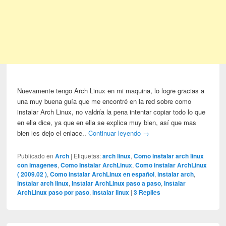
Nuevamente tengo Arch Linux en mi maquina, lo logre gracias a
una muy buena guía que me encontré en la red sobre como
instalar Arch Linux, no valdría la pena intentar copiar todo lo que
en ella dice, ya que en ella se explica muy bien, así que mas
bien les dejo el enlace..
Continuar leyendo
→
Publicado en
Arch
|
Etiquetas:
arch linux
,
Como instalar arch linux
con imagenes
,
Como Instalar ArchLinux
,
Como instalar ArchLinux
( 2009.02 )
,
Como instalar ArchLinux en español
,
instalar arch
,
instalar arch linux
,
Instalar ArchLinux paso a paso
,
Instalar
ArchLinux paso por paso
,
instalar linux
|
3
Replies