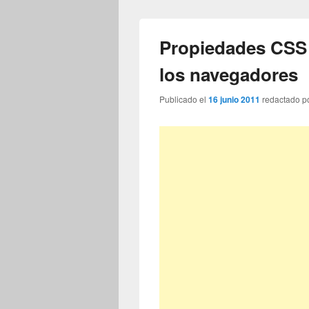
Propiedades CSS
los navegadores
Publicado el
16 junio 2011
redactado p