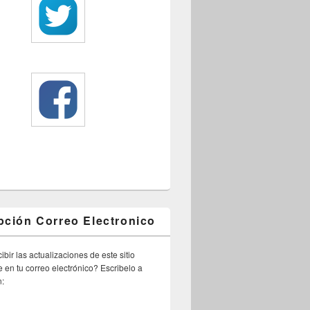
pción Correo Electronico
ibir las actualizaciones de este sitio
 en tu correo electrónico? Escribelo a
n: