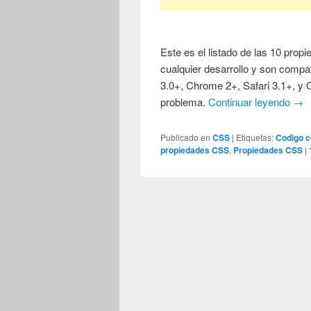
Este es el listado de las 10 pr
cualquier desarrollo y son compa
3.0+, Chrome 2+, Safari 3.1+, y 
problema.
Continuar leyendo
→
Publicado en
CSS
|
Etiquetas:
Codigo 
propiedades CSS
,
Propiedades CSS
|