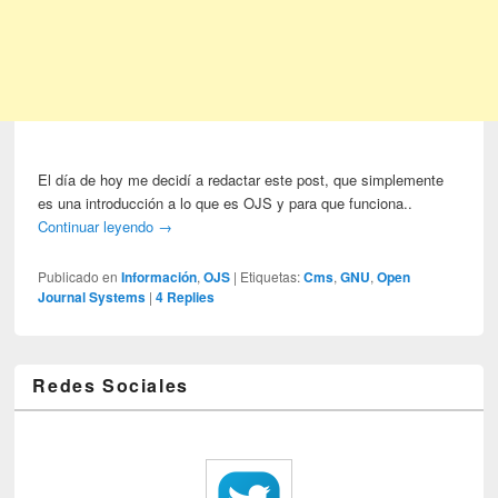
El día de hoy me decidí a redactar este post, que simplemente
es una introducción a lo que es OJS y para que funciona..
Continuar leyendo
→
Publicado en
Información
,
OJS
|
Etiquetas:
Cms
,
GNU
,
Open
Journal Systems
|
4
Replies
Redes Sociales