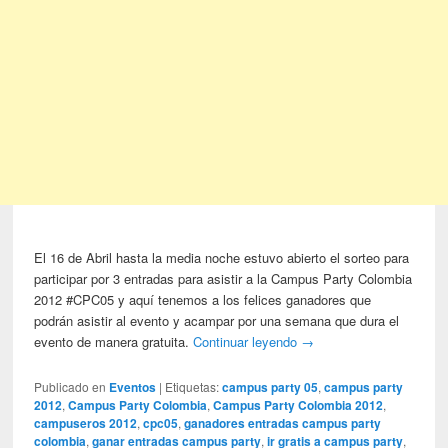
El 16 de Abril hasta la media noche estuvo abierto el sorteo para
participar por 3 entradas para asistir a la Campus Party Colombia
2012 #CPC05 y aquí tenemos a los felices ganadores que
podrán asistir al evento y acampar por una semana que dura el
evento de manera gratuita.
Continuar leyendo
→
Publicado en
Eventos
|
Etiquetas:
campus party 05
,
campus party
2012
,
Campus Party Colombia
,
Campus Party Colombia 2012
,
campuseros 2012
,
cpc05
,
ganadores entradas campus party
colombia
,
ganar entradas campus party
,
ir gratis a campus party
,