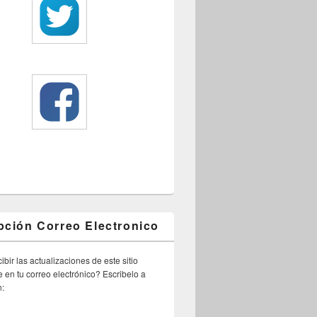
pción Correo Electronico
ibir las actualizaciones de este sitio
 en tu correo electrónico? Escribelo a
n: