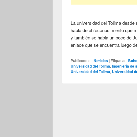
La universidad del Tolima desde 
habla de el reconocimiento que 
y también se habla un poco de J
enlace que se encuentra luego d
Publicado en
Noticias
|
Etiquetas:
Boho
Universidad del Tolima
,
Ingeniería de
Universidad del Tolima
,
Universidad d