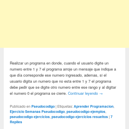
Realizar un programa en donde, cuando el usuario digite un
numero entre 1 y 7 el programa arroje un mensaje que indique a
que día corresponde ese numero ingresado, ademas, si el
usuario digita un numero que no esta entre 1 y 7 el programa
debe pedir que se digite otro numero entre ese rango y al digitar
el numero 0 el programa se cierre.
Continuar leyendo
→
Publicado en
Pseudocodigo
|
Etiquetas:
Aprender Programacion
,
Ejercicio Semanas Pseudocodigo
,
pseudocodigo ejemplos
,
pseudocodigo ejercicios
,
pseudocodigo ejercicios resueltos
|
7
Replies