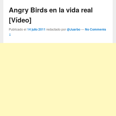
Angry Birds en la vida real
[Vídeo]
Publicado el
14 julio 2011
redactado por
@Juarbo
—
No Comments
↓