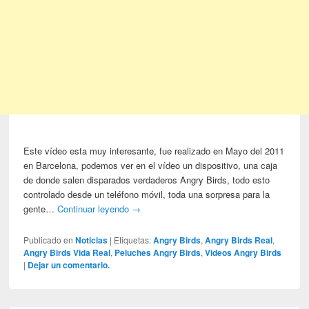
Este vídeo esta muy interesante, fue realizado en Mayo del 2011
en Barcelona, podemos ver en el vídeo un dispositivo, una caja
de donde salen disparados verdaderos Angry Birds, todo esto
controlado desde un teléfono móvil, toda una sorpresa para la
gente…
Continuar leyendo
→
Publicado en
Noticias
|
Etiquetas:
Angry Birds
,
Angry Birds Real
,
Angry Birds Vida Real
,
Peluches Angry Birds
,
Videos Angry Birds
|
Dejar un comentario.