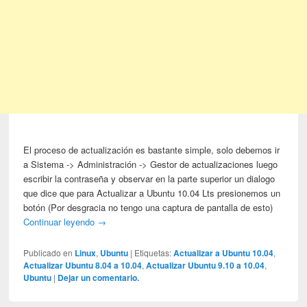
El proceso de actualización es bastante simple, solo debemos ir
a Sistema -> Administración -> Gestor de actualizaciones luego
escribir la contraseña y observar en la parte superior un dialogo
que dice que para Actualizar a Ubuntu 10.04 Lts presionemos un
botón (Por desgracia no tengo una captura de pantalla de esto)
Continuar leyendo
→
Publicado en
Linux
,
Ubuntu
|
Etiquetas:
Actualizar a Ubuntu 10.04
,
Actualizar Ubuntu 8.04 a 10.04
,
Actualizar Ubuntu 9.10 a 10.04
,
Ubuntu
|
Dejar un comentario.