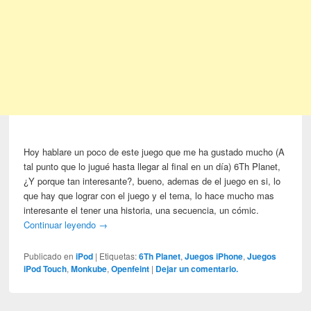
Hoy hablare un poco de este juego que me ha gustado mucho (A
tal punto que lo jugué hasta llegar al final en un día) 6Th Planet,
¿Y porque tan interesante?, bueno, ademas de el juego en si, lo
que hay que lograr con el juego y el tema, lo hace mucho mas
interesante el tener una historia, una secuencia, un cómic.
Continuar leyendo
→
Publicado en
iPod
|
Etiquetas:
6Th Planet
,
Juegos iPhone
,
Juegos
iPod Touch
,
Monkube
,
Openfeint
|
Dejar un comentario.