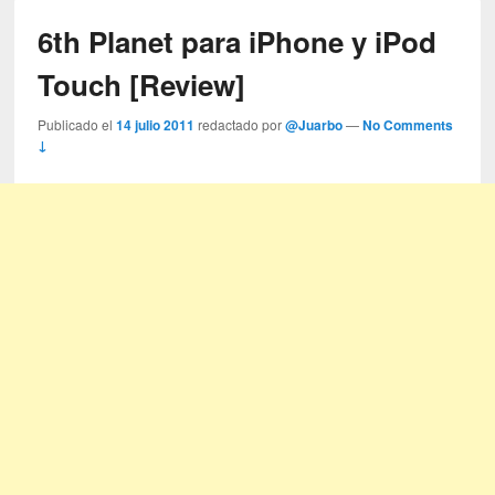
6th Planet para iPhone y iPod
Touch [Review]
Publicado el
14 julio 2011
redactado por
@Juarbo
—
No Comments
↓