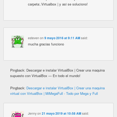
carpeta:.Virtualbox | y asi se soluciono!
esteven
on
9 mayo 2016 at 9:11 AM
said:
mucha gracias funciono
Pingback: Descargar e instalar VirtualBox | Crear una maquina
supuesto con VirtualBox — En todo el mundo!
Pingback:
Descargar e instalar VirtualBox | Crear una maquina
virtual con VirtualBox | MiMegaFull - Todo por Mega y Full
Jenny
on
21 mayo 2019 at 10:58 AM
said: