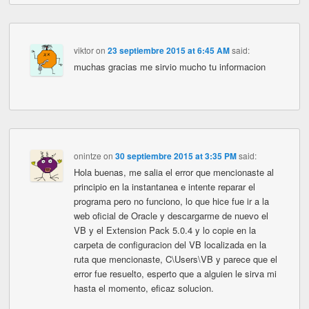
viktor
on
23 septiembre 2015 at 6:45 AM
said:
muchas gracias me sirvio mucho tu informacion
onintze
on
30 septiembre 2015 at 3:35 PM
said:
Hola buenas, me salia el error que mencionaste al
principio en la instantanea e intente reparar el
programa pero no funciono, lo que hice fue ir a la
web oficial de Oracle y descargarme de nuevo el
VB y el Extension Pack 5.0.4 y lo copie en la
carpeta de configuracion del VB localizada en la
ruta que mencionaste, C\Users\VB y parece que el
error fue resuelto, esperto que a alguien le sirva mi
hasta el momento, eficaz solucion.