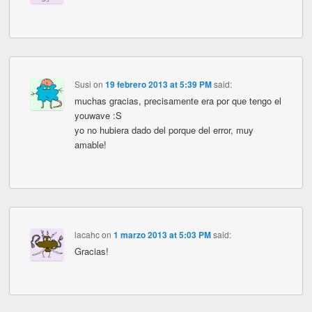
Susi
on
19 febrero 2013 at 5:39 PM
said:
muchas gracias, precisamente era por que tengo el
youwave :S
yo no hubiera dado del porque del error, muy
amable!
lacahc
on
1 marzo 2013 at 5:03 PM
said:
Gracias!