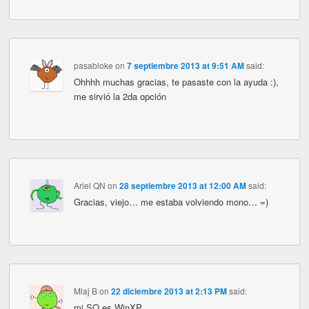
pasabloke
on
7 septiembre 2013 at 9:51 AM
said:
Ohhhh muchas gracias, te pasaste con la ayuda :),
me sirvió la 2da opción
Ariel QN
on
28 septiembre 2013 at 12:00 AM
said:
Gracias, viejo… me estaba volviendo mono… =)
Mlaj B
on
22 diciembre 2013 at 2:13 PM
said:
mi SO es WinXP