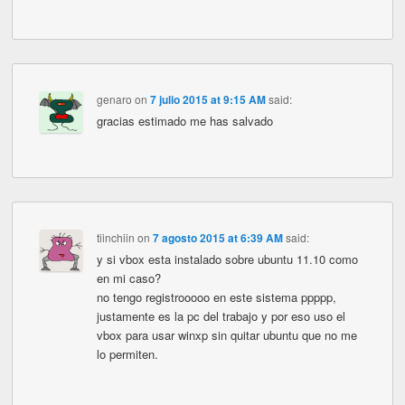
genaro
on
7 julio 2015 at 9:15 AM
said:
gracias estimado me has salvado
tiinchiin
on
7 agosto 2015 at 6:39 AM
said:
y si vbox esta instalado sobre ubuntu 11.10 como
en mi caso?
no tengo registrooooo en este sistema ppppp,
justamente es la pc del trabajo y por eso uso el
vbox para usar winxp sin quitar ubuntu que no me
lo permiten.