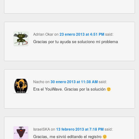
Adrian Okar
on
23 enero 2013 at 4:51 PM
said:
Gracias por tu ayuda se soluciono mi problema
Nacho
on
30 enero 2013 at 11:38 AM
said:
Era el YouWave. Gracias por la solución
IsraelSKA
on
13 febrero 2013 at 7:18 PM
said:
Gracias, me sirvió editando el registro