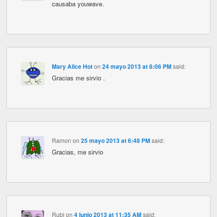
causaba youwave.
Mary Alice Hot
on
24 mayo 2013 at 8:06 PM
said:
Gracias me sirvio .
Ramon
on
25 mayo 2013 at 6:48 PM
said:
Gracias, me sirvio
Rubi
on
4 junio 2013 at 11:35 AM
said: