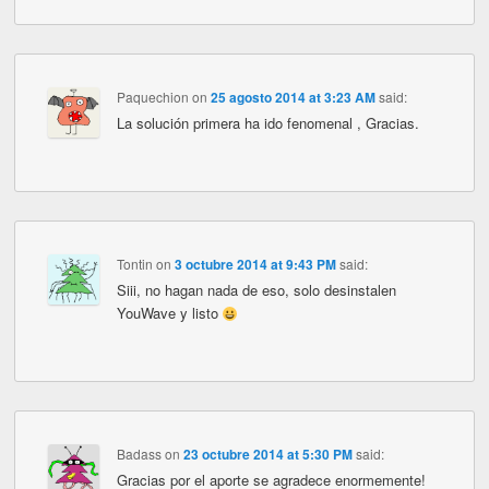
Paquechion
on
25 agosto 2014 at 3:23 AM
said:
La solución primera ha ido fenomenal , Gracias.
Tontin
on
3 octubre 2014 at 9:43 PM
said:
Siii, no hagan nada de eso, solo desinstalen
YouWave y listo
Badass
on
23 octubre 2014 at 5:30 PM
said:
Gracias por el aporte se agradece enormemente!