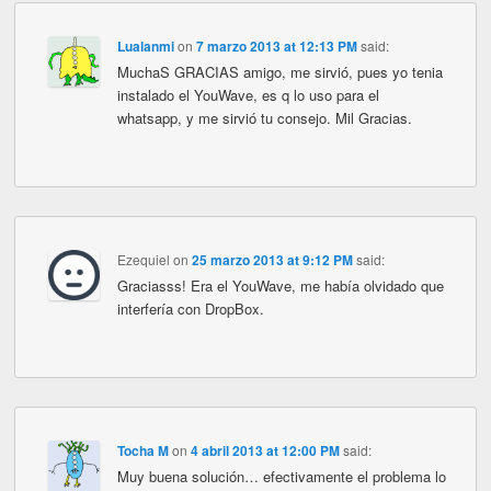
Lualanmi
on
7 marzo 2013 at 12:13 PM
said:
MuchaS GRACIAS amigo, me sirvió, pues yo tenia
instalado el YouWave, es q lo uso para el
whatsapp, y me sirvió tu consejo. Mil Gracias.
Ezequiel
on
25 marzo 2013 at 9:12 PM
said:
Graciasss! Era el YouWave, me había olvidado que
interfería con DropBox.
Tocha M
on
4 abril 2013 at 12:00 PM
said:
Muy buena solución… efectivamente el problema lo