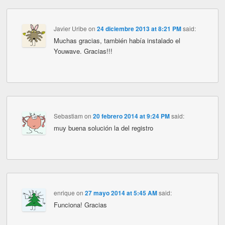
Javier Uribe
on
24 diciembre 2013 at 8:21 PM
said:
Muchas gracias, también había instalado el
Youwave. Gracias!!!
Sebastiam
on
20 febrero 2014 at 9:24 PM
said:
muy buena solución la del registro
enrique
on
27 mayo 2014 at 5:45 AM
said:
Funciona! Gracias