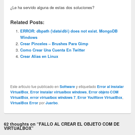
¿Le ha servido alguna de estas dos soluciones?
Related Posts:
ERROR: dbpath (\data\db\) does not exist. MongoDB
Windows
Crear Pinceles – Brushes Para Gimp
Como Crear Una Cuenta En Twitter
Crear Alias en Linux
Este articulo fue publicado en
Software
y etiquetado
Error al instalar
VirtualBox
,
Error instalar virtualbox windows
,
Error objeto COM
VirtualBox
,
error virtualbox windows 7
,
Error YouWave VirtualBox
,
VirtualBox Error
por
Juarbo
.
62 thoughts on “
FALLO AL CREAR EL OBJETO COM DE
VIRTUALBOX
”