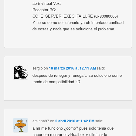
abrir virtual Vox:
Receptor RC:
CO_E_SERVER_EXEC_FAILURE (0x80080005)
Y no se como solucionarlo ya eh intentado cantidad
de cosas y nada que se soluciona el problema.
sergio
on
18 marzo 2016 at 12:11 AM
said:
después de renegar y renegar…se solucionó con el
modo de compatibilidad ‘:D
aminna97
on
5 abril 2016 at 1:42 PM
said:
a mi me funciono ¿como? pues solo tenia que
hacer era reparar el virtualbox y eliminar la