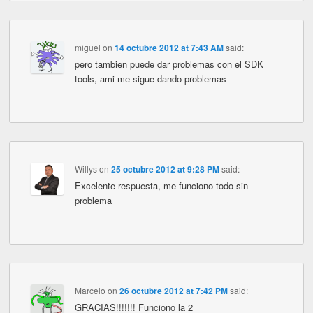
miguel
on
14 octubre 2012 at 7:43 AM
said:
pero tambien puede dar problemas con el SDK
tools, ami me sigue dando problemas
Willys
on
25 octubre 2012 at 9:28 PM
said:
Excelente respuesta, me funciono todo sin
problema
Marcelo
on
26 octubre 2012 at 7:42 PM
said:
GRACIAS!!!!!!! Funciono la 2