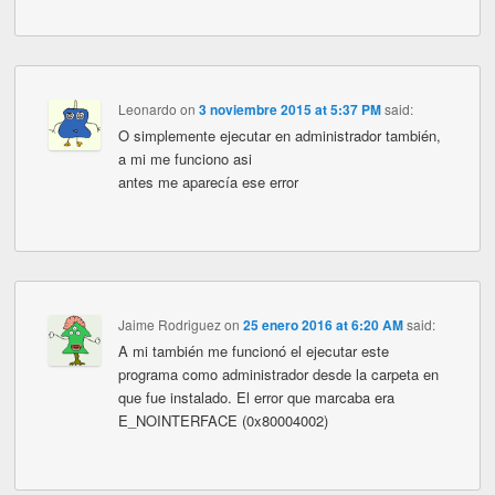
Leonardo
on
3 noviembre 2015 at 5:37 PM
said:
O simplemente ejecutar en administrador también,
a mi me funciono asi
antes me aparecía ese error
Jaime Rodriguez
on
25 enero 2016 at 6:20 AM
said:
A mi también me funcionó el ejecutar este
programa como administrador desde la carpeta en
que fue instalado. El error que marcaba era
E_NOINTERFACE (0x80004002)