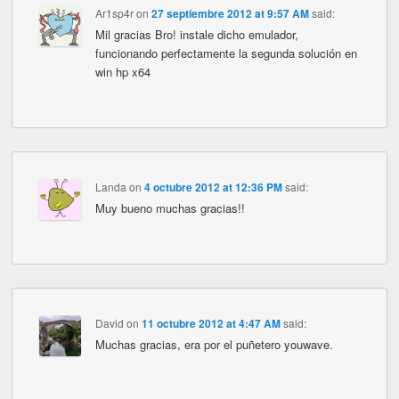
Ar1sp4r
on
27 septiembre 2012 at 9:57 AM
said:
Mil gracias Bro! instale dicho emulador,
funcionando perfectamente la segunda solución en
win hp x64
Landa
on
4 octubre 2012 at 12:36 PM
said:
Muy bueno muchas gracias!!
David
on
11 octubre 2012 at 4:47 AM
said:
Muchas gracias, era por el puñetero youwave.