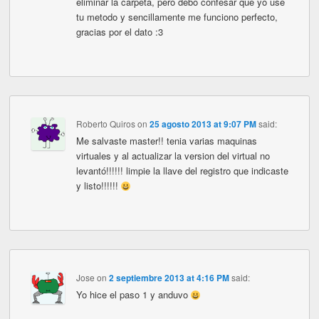
eliminar la carpeta, pero debo confesar que yo use
tu metodo y sencillamente me funciono perfecto,
gracias por el dato :3
Roberto Quiros
on
25 agosto 2013 at 9:07 PM
said:
Me salvaste master!! tenia varias maquinas
virtuales y al actualizar la version del virtual no
levantó!!!!!! limpie la llave del registro que indicaste
y listo!!!!!!
Jose
on
2 septiembre 2013 at 4:16 PM
said:
Yo hice el paso 1 y anduvo