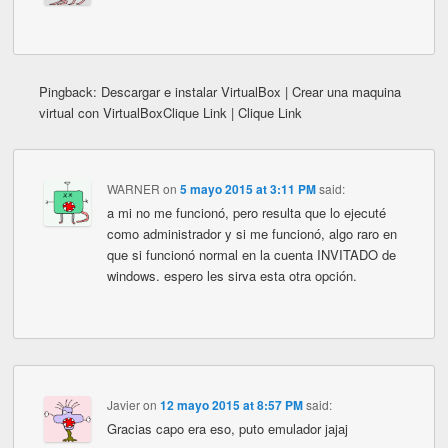
Pingback: Descargar e instalar VirtualBox | Crear una maquina
virtual con VirtualBoxClique Link | Clique Link
WARNER
on
5 mayo 2015 at 3:11 PM
said:
a mi no me funcionó, pero resulta que lo ejecuté
como administrador y si me funcionó, algo raro en
que si funcionó normal en la cuenta INVITADO de
windows. espero les sirva esta otra opción.
Javier
on
12 mayo 2015 at 8:57 PM
said:
Gracias capo era eso, puto emulador jajaj