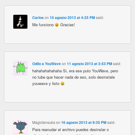
Carlos
on
10 agosto 2013 at 4:25 PM
said:
Me funciono
Gracias!
Odiio a YouWave
on
11 agosto 2013 at 3:53 PM
said:
hahahahahahaha Si, era ese puto YouWave, pero
no tube que hacer nada de eso, solo desinstale
youwave y listo
Magicfansubs
on
16 agosto 2013 at 9:35 PM
said:
Para reanudar el archivo puedes desinslar o