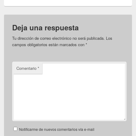
Deja una respuesta
Tu dirección de correo electrónico no será publicada.
Los
campos obligatorios están marcados con
*
Comentario
*
Notificarme de nuevos comentarios vía e-mail