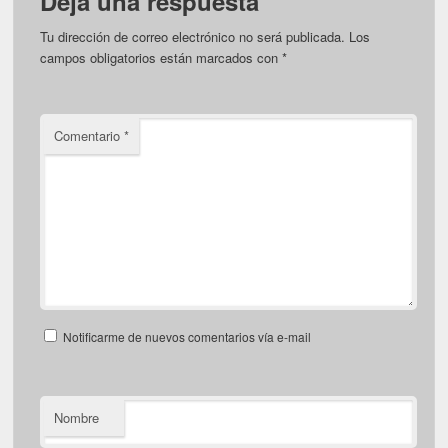
Deja una respuesta
Tu dirección de correo electrónico no será publicada.
Los
campos obligatorios están marcados con
*
Comentario
*
Notificarme de nuevos comentarios vía e-mail
Nombre