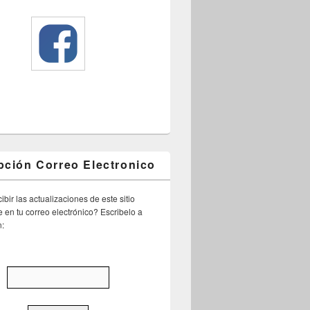
pción Correo Electronico
ibir las actualizaciones de este sitio
 en tu correo electrónico? Escribelo a
n: