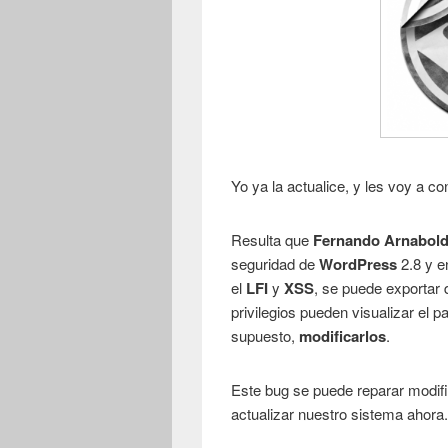
Yo ya la actualice, y les voy a co
Resulta que
Fernando Arnaboldi
seguridad de
WordPress
2.8 y e
el
LFI
y
XSS
, se puede exportar 
privilegios pueden visualizar el p
supuesto,
modificarlos
.
Este bug se puede reparar modif
actualizar nuestro sistema ahora