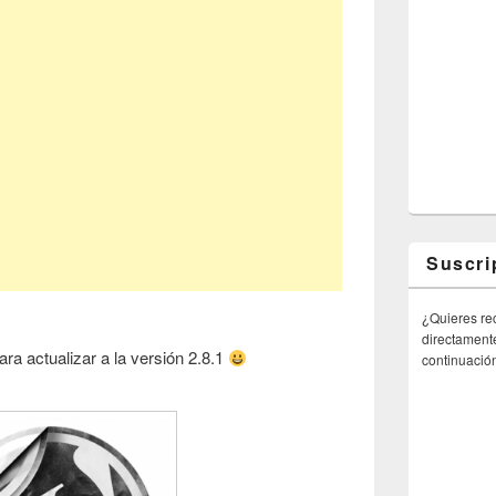
Suscri
¿Quieres rec
directamente
ara actualizar a la versión 2.8.1
continuació