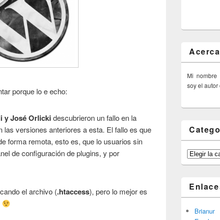
Acerca
Mi nombre
soy el autor
ntar porque lo e echo:
 y José Orlicki
descubrieron un fallo en la
Catego
n las versiones anteriores a esta. El fallo es que
de forma remota, esto es, que lo usuarios sin
anel de configuración de plugins, y por
Categorías
Enlace
icando el archivo
(
.htaccess
), pero lo mejor es
.
Brianur