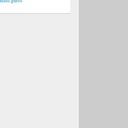
iseño gráfico