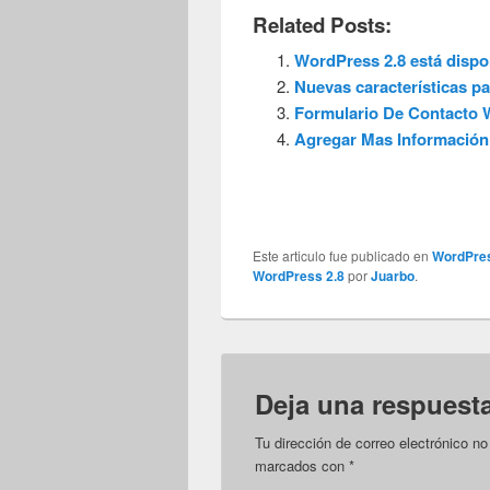
Related Posts:
WordPress 2.8 está dispo
Nuevas características p
Formulario De Contacto
Agregar Mas Información 
Este articulo fue publicado en
WordPre
WordPress 2.8
por
Juarbo
.
Deja una respuest
Tu dirección de correo electrónico no
marcados con
*