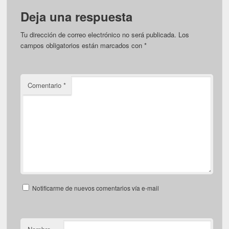
Deja una respuesta
Tu dirección de correo electrónico no será publicada.
Los
campos obligatorios están marcados con
*
Comentario
*
Notificarme de nuevos comentarios vía e-mail